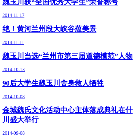
魏玉川获“全国优秀大学生”荣誉称号
2014-11-17
绝！黄河兰州段大峡谷蕴美景
2014-11-11
魏玉川当选“兰州市第三届道德模范”人物
2014-10-13
90后大学生魏玉川舍身救人牺牲
2014-10-08
金城魏氏文化活动中心主体落成典礼在什
川盛大举行
2014-09-08