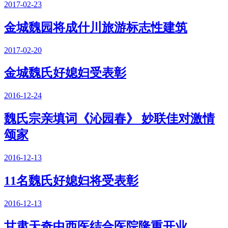
2017-02-23
金城魏园将成什川旅游标志性建筑
2017-02-20
金城魏氏好媳妇受表彰
2016-12-24
魏氏宗亲填词《沁园春》 妙联佳对激情
颂家
2016-12-13
11名魏氏好媳妇将受表彰
2016-12-13
甘肃天奇中西医结合医院隆重开业