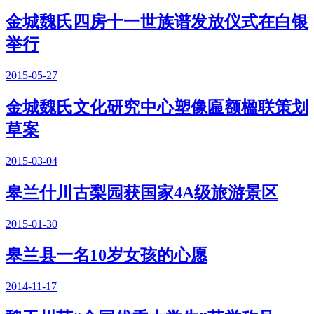
金城魏氏四房十一世族谱发放仪式在白银
举行
2015-05-27
金城魏氏文化研究中心塑像匾额楹联策划
草案
2015-03-04
皋兰什川古梨园获国家4A级旅游景区
2015-01-30
皋兰县一名10岁女孩的心愿
2014-11-17