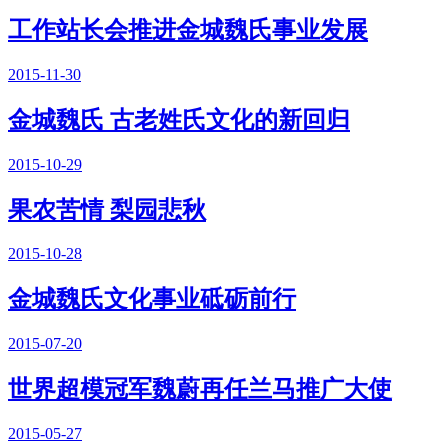
工作站长会推进金城魏氏事业发展
2015-11-30
金城魏氏 古老姓氏文化的新回归
2015-10-29
果农苦情 梨园悲秋
2015-10-28
金城魏氏文化事业砥砺前行
2015-07-20
世界超模冠军魏蔚再任兰马推广大使
2015-05-27