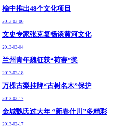
榆中推出48个文化项目
2013-03-06
文史专家张克复畅谈黄河文化
2013-03-04
兰州青年魏征获“荷赛”奖
2013-02-18
万棵古梨挂牌“古树名木”保护
2013-02-17
金城魏氏过大年 “新春什川”多精彩
2013-02-17