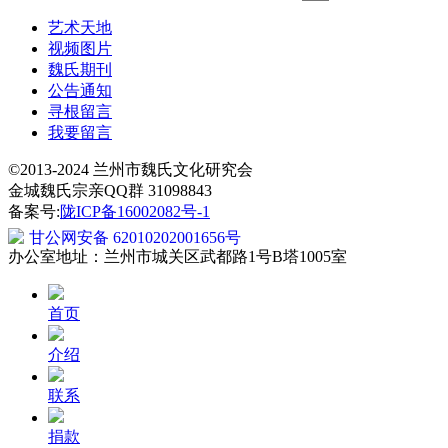
艺术天地
视频图片
魏氏期刊
公告通知
寻根留言
我要留言
©2013-2024 兰州市魏氏文化研究会
金城魏氏宗亲QQ群 31098843
备案号:
陇ICP备16002082号-1
甘公网安备 62010202001656号
办公室地址：兰州市城关区武都路1号B塔1005室
首页
介绍
联系
捐款