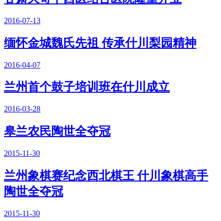
2016-07-13
缅怀金城魏氏先祖 传承什川梨园精神
2016-04-07
兰州首个鼓子培训班在什川成立
2016-03-28
皋兰农民陶世全夺冠
2015-11-30
兰州象棋赛纪念西北棋王 什川象棋高手
陶世全夺冠
2015-11-30