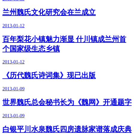
兰州魏氏文化研究会在兰成立
2013-01-12
百年梨花小镇魅力渐显 什川镇成兰州首
个国家级生态乡镇
2013-01-12
《历代魏氏诗词集》现已出版
2013-01-09
世界魏氏总会秘书长为《魏网》开通题字
2013-01-09
白银平川水泉魏氏四房遗脉家谱落成庆典