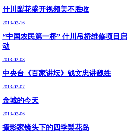
什川梨花盛开视频美不胜收
2013-02-16
“中国农民第一桥” 什川吊桥维修项目启
动
2013-02-08
中央台《百家讲坛》钱文忠讲魏姓
2013-02-07
金城的今天
2013-02-06
摄影家镜头下的四季梨花岛