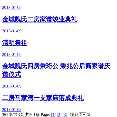
2013-01-09
金城魏氏二房家谱竣业典礼
2013-01-09
清明祭祖
2013-01-09
金城魏氏四房秉珩公 秉兆公后裔家谱庆
谱仪式
2013-01-09
二房马家湾一支家庙落成典礼
2013-01-08
第2页/共3页 共201条 Page:
[1]
[2]
[3]
跳到
页